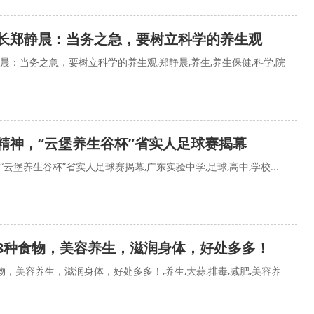
长郑静晨：当务之急，要树立科学的养生观
晨：当务之急，要树立科学的养生观,郑静晨,养生,养生保健,科学,院
精神，“云堡养生谷杯”省实人足球赛揭幕
云堡养生谷杯”省实人足球赛揭幕,广东实验中学,足球,高中,学校...
3种食物，美容养生，滋润身体，好处多多！
，美容养生，滋润身体，好处多多！,养生,大蒜,排毒,减肥,美容养