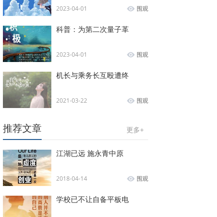
2023-04-01
围观
科普：为第二次量子革
2023-04-01
围观
机长与乘务长互殴遭终
2021-03-22
围观
推荐文章
更多+
江湖已远 施永青中原
2018-04-14
围观
学校已不让自备平板电