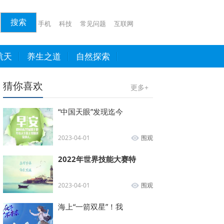
手机
科技
常见问题
互联网
航天
养生之道
自然探索
猜你喜欢
更多+
“中国天眼”发现迄今
2023-04-01
围观
2022年世界技能大赛特
2023-04-01
围观
海上“一箭双星”！我