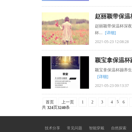
赵丽颖带保温
赵丽颖带保温杯深夜
杯...
[详细]
2021-05-23 12:08:28
颖宝拿保温杯
颖宝拿保温杯蹦养生迪
[详细]
2021-05-23 09:13:37
5
1
2
3
4
6
首页
上一页
共
页
条
324
3240
技术分享
常见问题
智能穿戴
自然探索