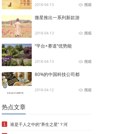
2018-04-13
围观
微星推出一系列新款游
2018-04-13
围观
“平台+赛道”优势能
2018-04-13
围观
80%的中国科技公司都
2018-04-12
围观
热点文章
谁是千人之中的“养生之星”？河
1