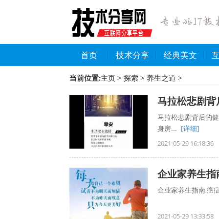
首页
技术分享
经典美文
当前位置:
主页
>
探索
>
养生之道
>
马拉松悲剧背
马拉松悲剧背后的健
身房...
[详细]
2021-05-29 16:18:36
企业家养生指
企业家养生指南,癌症,
2021-05-29 13:33:58