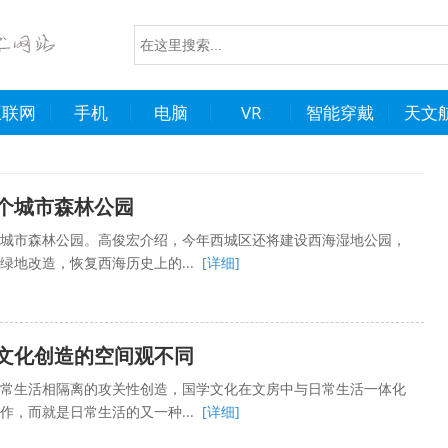
互联网
手机
电脑
VR
智能穿戴
天文
个城市森林公园
城市森林公园。高俊宏介绍，今年西城区还将建设西海湿地公园，
及绿地改造，恢复西海历史上的...
[详细]
文化创造的空间观不同
常生活相隔离的攻关性创造，国学文化在文房中与日常生活一体化
作，而就是日常生活的又一种...
[详细]