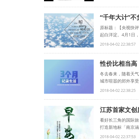
“千年大计”
原标题：【央视快评
起白洋淀。4月1日，
2018-04-02 22:38:57
性价比相当高 
冬去春来，随着天气
城市喧嚣的郊外享受
2018-04-02 22:38:25
江苏首家文创
看好长三角的国际旅
打造新地标「南京涵
2018-04-02 22:37:53