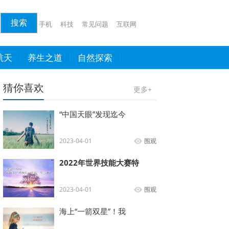
手机
科技
常见问题
互联网
航天
养生之道
自然探索
猜你喜欢
更多+
“中国天眼”发现迄今
2023-04-01
围观
2022年世界技能大赛特
2023-04-01
围观
海上“一箭双星”！我