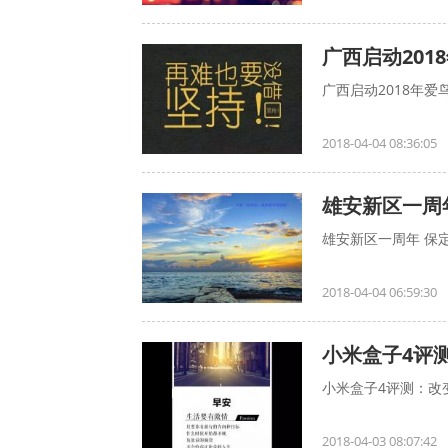
广西启动201
广西启动2018年爱鸟
2018-04-04 08:36:05
雄安新区一周
雄安新区一周年 保定
2018-04-04 06:59:30
小米盒子4评
小米盒子4评测：改变
2018-04-03 08:07:42