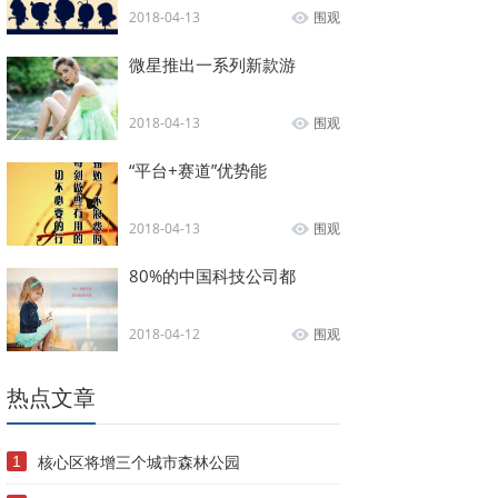
2018-04-13
围观
微星推出一系列新款游
2018-04-13
围观
“平台+赛道”优势能
2018-04-13
围观
80%的中国科技公司都
2018-04-12
围观
热点文章
核心区将增三个城市森林公园
1