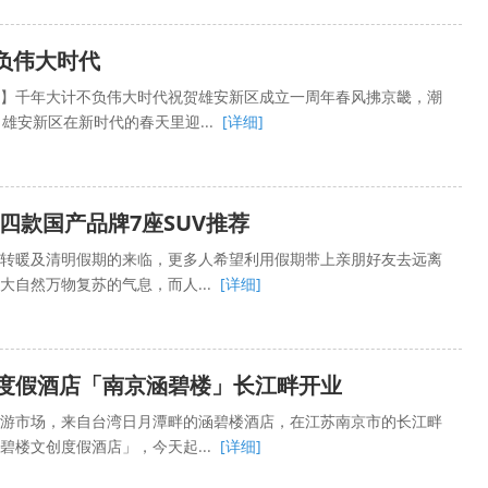
不负伟大时代
】千年大计不负伟大时代祝贺雄安新区成立一周年春风拂京畿，潮
雄安新区在新时代的春天里迎...
[详细]
四款国产品牌7座SUV推荐
转暖及清明假期的来临，更多人希望利用假期带上亲朋好友去远离
大自然万物复苏的气息，而人...
[详细]
度假酒店「南京涵碧楼」长江畔开业
游市场，来自台湾日月潭畔的涵碧楼酒店，在江苏南京市的长江畔
碧楼文创度假酒店」，今天起...
[详细]